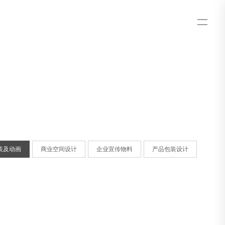
装及动画
商业空间设计
企业宣传物料
产品包装设计