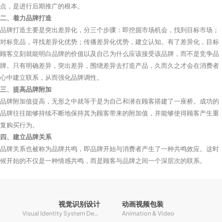
点，是进行后期推广的根本。
二、着力品牌打造
品牌打造主要是突出差异化，分三个步骤：即挖掘市场机会，找到目标市场；
对标竞品，寻找差异化优势；传播差异化优势，建立认知。有了差异化，目标
顾客立刻就能明白品牌的价值以及自己为什么应该接受该品牌，而不是竞争品
牌。只有明确差异，突出差异，围绕差异去打造产品，久而久之才会在消费者
心中建立联系，从而强化品牌调性。
三、提高品牌附加
品牌附加值提高，无形之中就等于是为自己和潜在顾客搭建了一座桥。成功的
品牌往往能够持续不断地保持其为顾客带来的附加值，并能够使得顾客产生重
复购买行为。
四、建立品牌关系
品牌关系也被称为品牌共鸣，即品牌开始与消费者产生了一种共鸣效应。这时
候开始的不仅是一种情感共鸣，而是顾客与品牌之间一个深层次的联系。
视觉识别设计
动画视频包装
Visual Identity System Design
Animation & Video