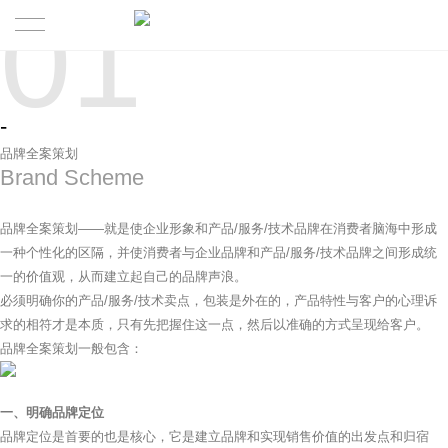
01
HOME
-
CASE
品牌全案策划
Brand Scheme
ABOUT
品牌全案策划——就是使企业形象和产品/服务/技术品牌在消费者脑海中形成
SERVICE
BRAND
一种个性化的区隔，并使消费者与企业品牌和产品/服务/技术品牌之间形成统
一的价值观，从而建立起自己的品牌声浪。
NEWS
必须明确你的产品/服务/技术卖点，包装是外在的，产品特性与客户的心理诉
求的相符才是本质，只有先把握住这一点，然后以准确的方式呈现给客户。
品牌全案策划一般包含：
一、明确品牌定位
品牌定位是首要的也是核心，它是建立品牌和实现销售价值的出发点和归宿